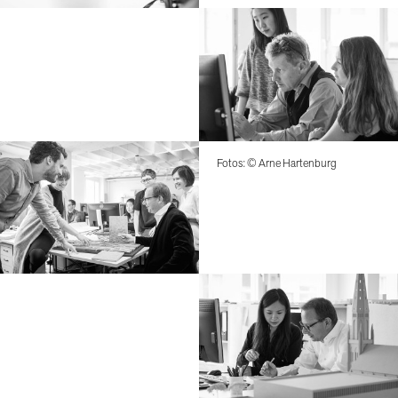
Fotos: © Arne Hartenburg